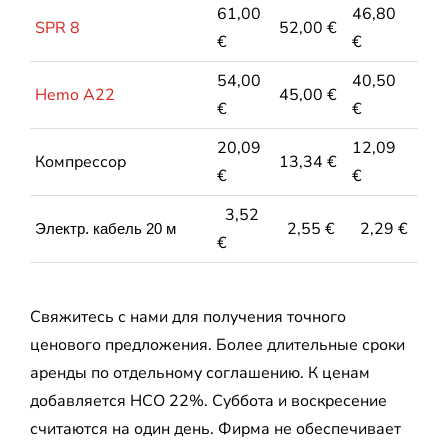
61,00
46,80
SPR 8
52,00 €
€
€
54,00
40,50
Hemo A22
45,00 €
€
€
20,09
12,09
Компрессор
13,34 €
€
€
3,52
2,55 €
2,29 €
Электр. кабель 20 м
€
Свяжитесь с нами для получения точного
ценового предложения. Более длительные сроки
аренды по отдельному соглашению. К ценам
добавляется НСО 22%. Суббота и воскресение
считаются на один день. Фирма не обеспечивает