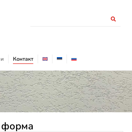
ли
Контакт
 форма