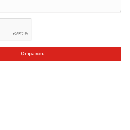
Отправить