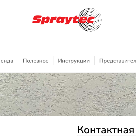
енда
Полезное
Инструкции
Представите
Контактная