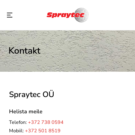
Kontakt
Spraytec OÜ
Helista meile
Telefon:
+372 738 0594
Mobiil:
+372 501 8519