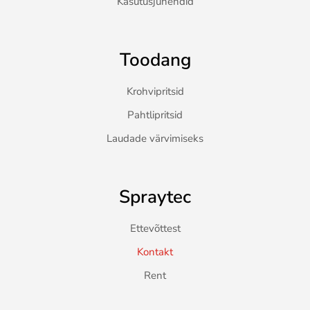
Kasutusjuhendid
Toodang
Krohvipritsid
Pahtlipritsid
Laudade värvimiseks
Spraytec
Ettevõttest
Kontakt
Rent