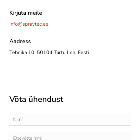
Kirjuta meile
info@spraytec.ee
Aadress
Tehnika 10, 50104 Tartu linn, Eesti
Võta ühendust