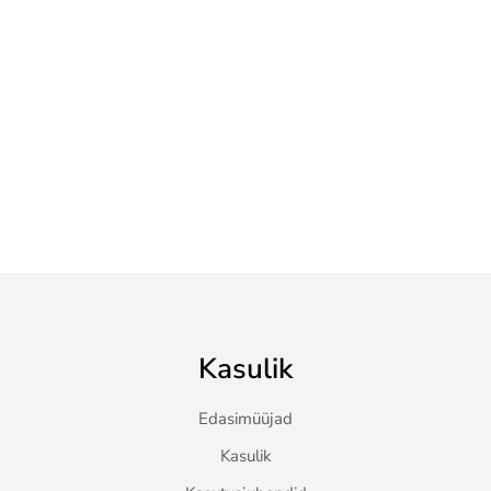
Kasulik
Edasimüüjad
Kasulik