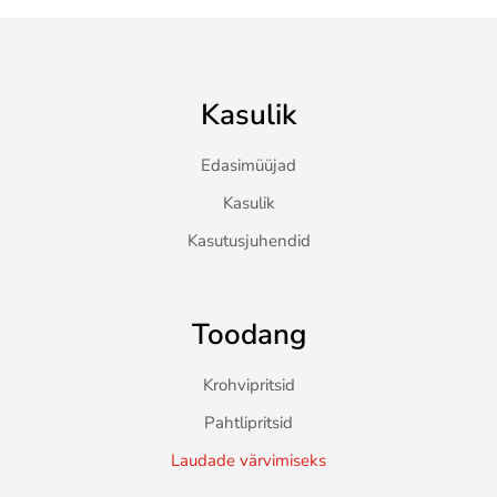
Kasulik
Edasimüüjad
Kasulik
Kasutusjuhendid
Toodang
Krohvipritsid
Pahtlipritsid
Laudade värvimiseks