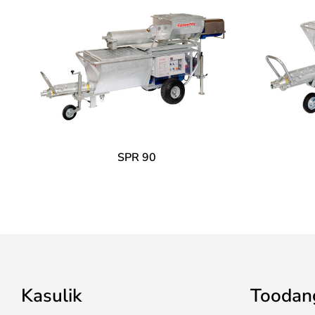
SPR 90
Kasulik
Toodan