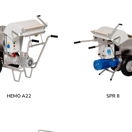
HEMO A22
SPR 8