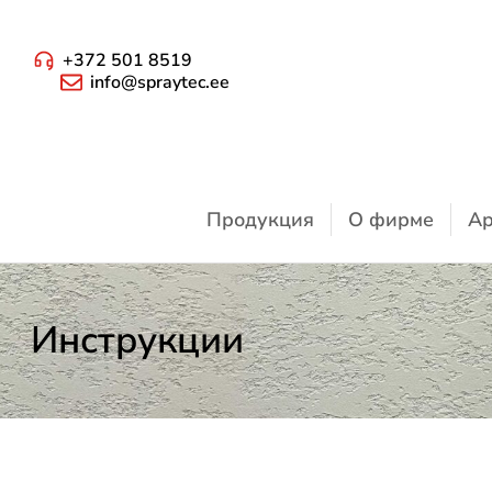
+372 501 8519
info@spraytec.ee
Продукция
О фирме
Ар
Инструкции