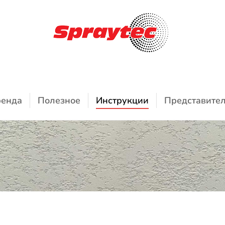
енда
Полезное
Инструкции
Представите